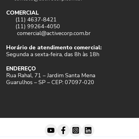
COMERCIAL
(11) 4637-8421
(11) 99264-4050
comercial@activecorp.com.br
Horário de atendimento comercial:
Segunda a sexta-feira, das 8h às 18h
ENDEREÇO
Rua Rahal, 71 – Jardim Santa Mena
Guarulhos – SP – CEP: 07097-020